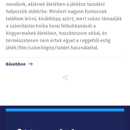
nevelünk, akiknek életében a játékos tanulást
helyezzük előtérbe. Mindezt nagyon fontosnak
találtam leírni, kiváltképp azért, mert sokan támadják
a számítástechnika korai felbukkanását a
kisgyermekek életében, hozzáteszem okkal, és
természetesen nem értek egyet a reggeltől estig
játék/film/számítógép/tablet használattal.
Bővebben