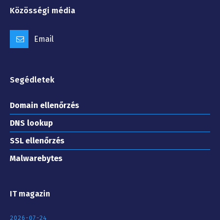
Közösségi média
Email
Segédletek
Domain ellenőrzés
DNS lookup
SSL ellenőrzés
Malwarebytes
IT magazin
2026-07-24