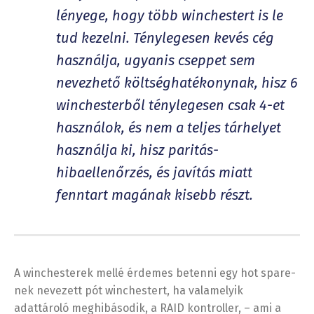
lényege, hogy több winchestert is le
tud kezelni. Ténylegesen kevés cég
használja, ugyanis cseppet sem
nevezhető költséghatékonynak, hisz 6
winchesterből ténylegesen csak 4-et
használok, és nem a teljes tárhelyet
használja ki, hisz paritás-
hibaellenőrzés, és javítás miatt
fenntart magának kisebb részt.
A winchesterek mellé érdemes betenni egy hot spare-
nek nevezett pót winchestert, ha valamelyik
adattároló meghibásodik, a RAID kontroller, – ami a