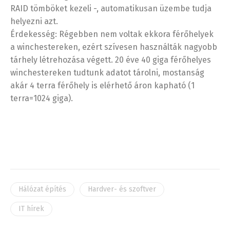
RAID tömböket kezeli -, automatikusan üzembe tudja
helyezni azt.
Érdekesség: Régebben nem voltak ekkora férőhelyek
a winchestereken, ezért szívesen használták nagyobb
tárhely létrehozása végett. 20 éve 40 giga férőhelyes
winchestereken tudtunk adatot tárolni, mostanság
akár 4 terra férőhely is elérhető áron kapható (1
terra=1024 giga).
Hálózat építés
Hardver- és szoftver
IT hírek