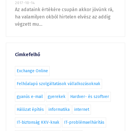
2017-10-14
Az adataink értékére csupán akkor jövünk rá,
ha valamilyen okból hirtelen elvész az addig
végzett mu...
Címkefelhő
Exchange Online
Felhőalapú szolgáltatások vállalkozásoknak
gyanús e-mail
gyerekek
Hardver- és szoftver
Hálózat építés
informatika
internet
IT-biztonság KKV-knak
IT-problémaelhárítás