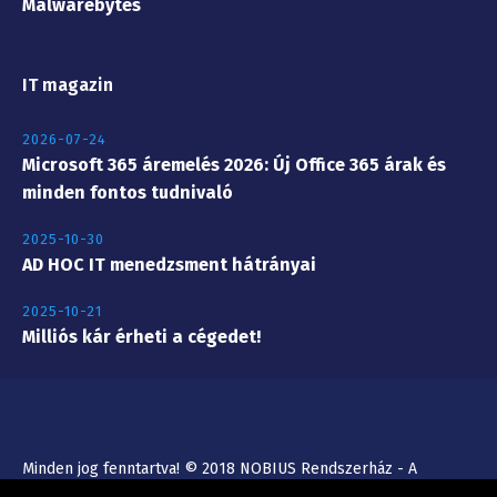
Malwarebytes
IT magazin
2026-07-24
Microsoft 365 áremelés 2026: Új Office 365 árak és
minden fontos tudnivaló
2025-10-30
AD HOC IT menedzsment hátrányai
2025-10-21
Milliós kár érheti a cégedet!
Minden jog fenntartva! © 2018 NOBIUS Rendszerház - A
gazdaságos rendszergazda