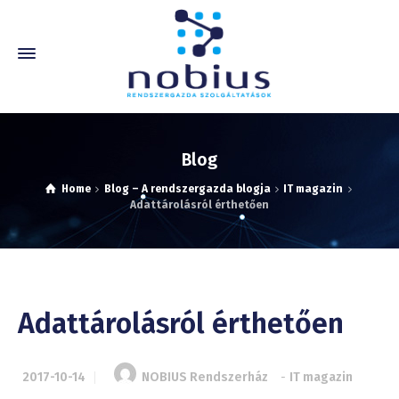
Blog
Home
Blog – A rendszergazda blogja
IT magazin
Adattárolásról érthetően
Adattárolásról érthetően
2017-10-14
NOBIUS Rendszerház
-
IT magazin