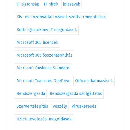
IT biztonság
IT hírek
jelszavak
Kis- és középvállalkozások szoftvermegoldásai
Költséghatékony IT megoldások
Microsoft 365 licencek
Microsoft 365 összehasonlítás
Microsoft Business Standard
Microsoft Teams és OneDrive
Office alkalmazások
Rendszergazda
Rendszergazda szolgáltatás
Szervertelepítés
veszély
Víruskeresés
Üzleti levelezési megoldások