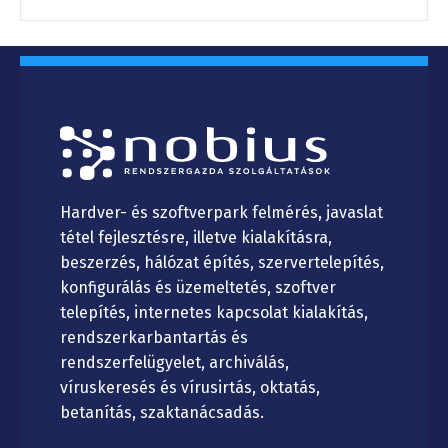
Hardver- és szoftverpark felmérés, javaslat
tétel fejlesztésre, illetve kialakításra,
beszerzés, hálózat építés, szervertelepítés,
konfigurálás és üzemeltetés, szoftver
telepítés, internetes kapcsolat kialakítás,
rendszerkarbantartás és
rendszerfelügyelet, archiválás,
víruskeresés és vírusirtás, oktatás,
betanítás, szaktanácsadás.