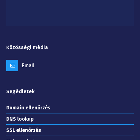
Közösségi média
Email
Segédletek
Domain ellenőrzés
DNS lookup
SSL ellenőrzés