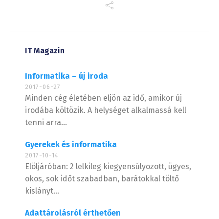
IT Magazin
Informatika – új iroda
2017-06-27
Minden cég életében eljön az idő, amikor új
irodába költözik. A helységet alkalmassá kell
tenni arra...
Gyerekek és informatika
2017-10-14
Elöljáróban: 2 lelkileg kiegyensúlyozott, ügyes,
okos, sok időt szabadban, barátokkal töltő
kislányt...
Adattárolásról érthetően