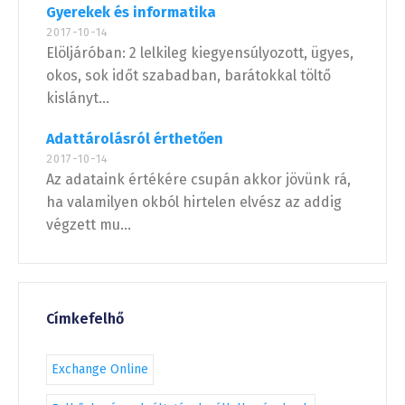
Gyerekek és informatika
2017-10-14
Elöljáróban: 2 lelkileg kiegyensúlyozott, ügyes,
okos, sok időt szabadban, barátokkal töltő
kislányt...
Adattárolásról érthetően
2017-10-14
Az adataink értékére csupán akkor jövünk rá,
ha valamilyen okból hirtelen elvész az addig
végzett mu...
Címkefelhő
Exchange Online