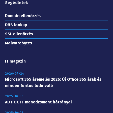
Segédletek
Domain ellenőrzés
DNS lookup
SSL ellenőrzés
Malwarebytes
IT magazin
2026-07-24
Microsoft 365 áremelés 2026: Új Office 365 árak és
minden fontos tudnivaló
2025-10-30
AD HOC IT menedzsment hátrányai
2025-10-21