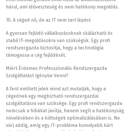
hárul, ami időveszteség és nem hatékony megoldás.
10. A céged nő, de az IT nem tart lépést
A gyorsan fejlódó vállalkozásoknak skálázható és
stabil IT-megoldásokra van szükségük. Egy profi
rendszergazda biztosítja, hogy a technológia
támogassa a cég fejlődését.
Miért Érdemes Professzionális Rendszergazda
Szolgáltatást Igénybe Venni?
A fent említett jelek mind azt mutatják, hogy a
cégednek egy megbízható rendszergazdai
szolgáltatásra van szüksége. Egy profi rendszergazda
nemcsak a hibákat javítja, hanem segít a hatékonyság
növelésében és a költségek optimalizálásában is. Ne
várj addig, amíg egy IT-probléma komolyabb kárt