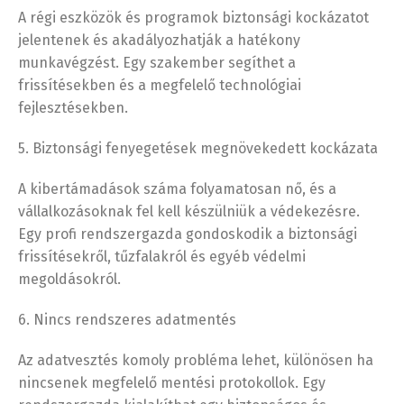
A régi eszközök és programok biztonsági kockázatot
jelentenek és akadályozhatják a hatékony
munkavégzést. Egy szakember segíthet a
frissítésekben és a megfelelő technológiai
fejlesztésekben.
5. Biztonsági fenyegetések megnövekedett kockázata
A kibertámadások száma folyamatosan nő, és a
vállalkozásoknak fel kell készülniük a védekezésre.
Egy profi rendszergazda gondoskodik a biztonsági
frissítésekről, tűzfalakról és egyéb védelmi
megoldásokról.
6. Nincs rendszeres adatmentés
Az adatvesztés komoly probléma lehet, különösen ha
nincsenek megfelelő mentési protokollok. Egy