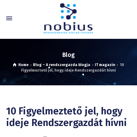
Blog
Home
Blog – A rendszergazda blogja
IT magazin
10
Figyelmeztető jel, hogy ideje Rendszergazdát hívni
10 Figyelmeztető jel, hogy
ideje Rendszergazdát hívni