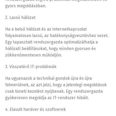
gyors megoldásában.
2. Lassú hálózat
Ha a belső hálózat és az internetkapcsolat
folyamatosan lassú, az hatékonyságvesztéshez vezet.
Egy tapasztalt rendszergazda optimalizálhatja a
hálózati beállításokat, hogy minden gyorsan és
zökkenőmentesen működjön.
3. Visszatérő IT-problémák
Ha ugyanazok a technikai gondok újra és újra
felmerülnek, az azt jelzi, hogy a jelenlegi megoldások
csak tüneti kezelést nyújtanak. Egy rendszergazda
gyökeresen megoldja az IT-rendszer hibáit.
4. Elavult hardver és szoftverek