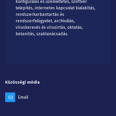
konfigurálás és üzemeltetés, szoftver
telepítés, internetes kapcsolat kialakítás,
rendszerkarbantartás és
rendszerfelügyelet, archiválás,
víruskeresés és vírusirtás, oktatás,
betanítás, szaktanácsadás.
Közösségi média
Email